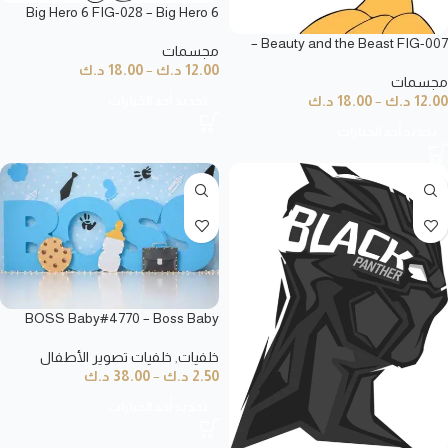
Big Hero 6 FIG-028 – Big Hero 6
Beauty and the Beast FIG-007 –
مجسمات
الجميلة والوحش
12.00
د.ك
–
18.00
د.ك
مجسمات
تحديد أحد الخيارات
12.00
د.ك
–
18.00
د.ك
تحديد أحد الخيارات
BOSS Baby#4770 – Boss Baby
Theme
خلفيات
,
خلفيات تصوير الأطفال
2.50
د.ك
–
38.00
د.ك
تحديد أحد الخيارات