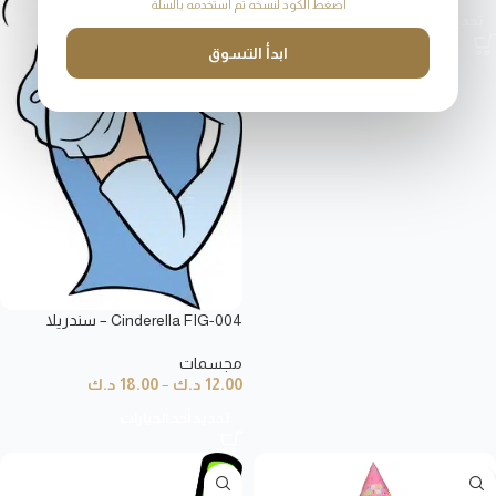
اضغط الكود لنسخه ثم استخدمه بالسلة
تحديد أحد الخيارات
ابدأ التسوق
Cinderella FIG-004 – سندريلا
مجسمات
12.00
د.ك
–
18.00
د.ك
تحديد أحد الخيارات