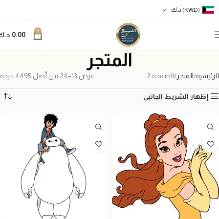
(KWD)
د.ك
0
0.00
د.ك
المتجر
الرئيسية
المتجر
الصفحة 2
عرض 13–24 من أصل 4495 نتيجة
إظهار الشريط الجانبي