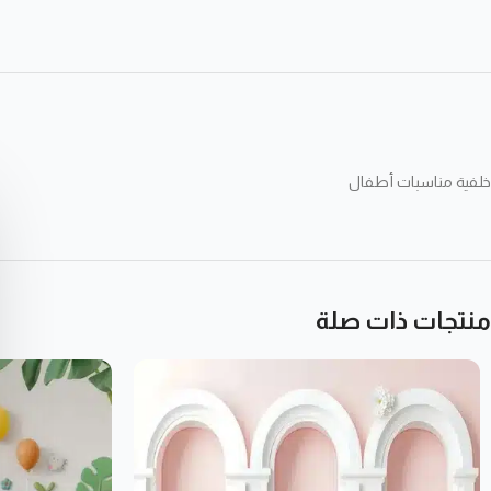
خلفية مناسبات أطفال
منتجات ذات صلة