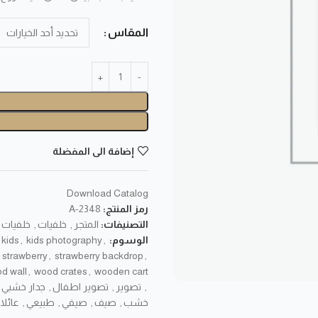
المقاس
إضافة الى المفضلة
Download Catalog
رمز المنتج:
A-2348
التصنيفات:
المتجر
,
خلفيات
,
خلفيات 
الوسوم:
,
kids photography
,
kids
strawberry
,
strawberry backdrop
,
d wall
,
wood crates
,
wooden cart
,
تصوير
,
تصوير اطفال
,
جدار خشبي 
خشب
,
صيف
,
صيفي
,
طبيعي
,
عائلا