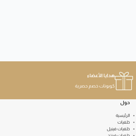
هدايا الأعضاء
كوبونات خصم حصرية
حول
الرئيسية
خلفيات
خلفيات فينيل
خلفيات فينتج